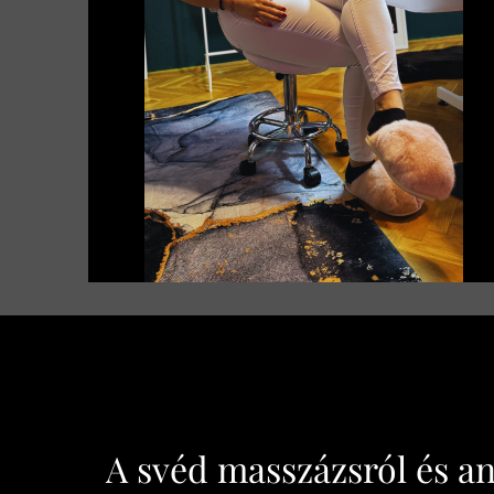
A svéd masszázsról és an