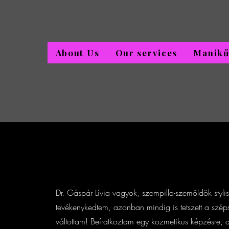
About Us
Our services
Manikű
Dr. Gáspár Lívia vagyok, szempilla-szemöldök styli
tevékenykedtem, azonban mindig is tetszett a szép
váltottam! Beíratkoztam egy kozmetikus képzésre,