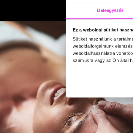
Beleegyezés
Ez a weboldal sütiket haszn
Sütiket használunk a tartal
weboldalforgalmunk elemzésé
weboldalhasználatra vonatko
számukra vagy az Ön által ha