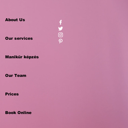
About Us
Our services
Manikűr képzés
Our Team
Prices
Book Online