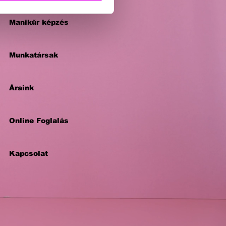
Manikűr képzés
Munkatársak
Áraink
Online Foglalás
Kapcsolat