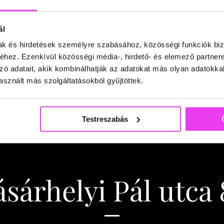
ál
mak és hirdetések személyre szabásához, közösségi funkciók biz
hez. Ezenkívül közösségi média-, hirdető- és elemező partner
zó adatait, akik kombinálhatják az adatokat más olyan adatokka
sznált más szolgáltatásokból gyűjtöttek.
Testreszabás
ásárhelyi Pál utca 