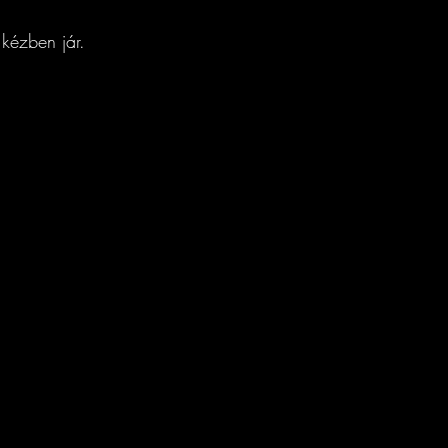
kézben jár.