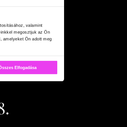
tosításához, valamint
einkkel megosztjuk az Ön
l, amelyeket Ön adott meg
Összes Elfogadása
8.