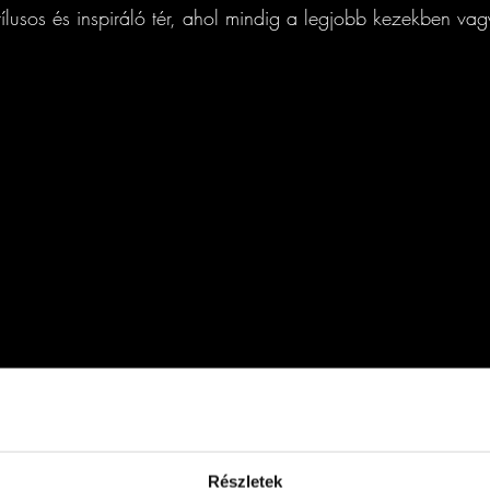
tílusos és inspiráló tér, ahol mindig a legjobb kezekben vag
Részletek